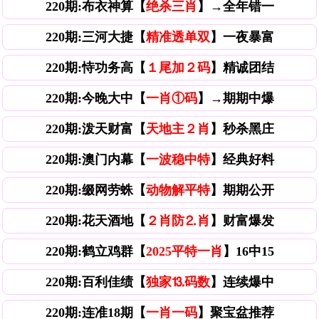
220期:布衣神算【
绝杀三肖
】→全年错一
220期:三河大捷【
精准透单双
】一夜暴富
220期:恃功务高【
１尾加２码
】精诚团结
220期:今晚大中【
一肖①码
】→期期中爆
220期:泼天财富【
天地主２肖
】秒杀黑庄
220期:澳门内幕【
一波稳中特
】经典好料
220期:缀网劳蛛【
动物解平特
】期期公开
220期:花天酒地【
２肖防⒉肖
】财富爆发
220期:鹤立鸡群【
2025平特一肖
】16中15
220期:百利佳绩【
独家⒔码数
】连续爆中
220期:连准18期【
一肖一码
】聚宝盆推荐