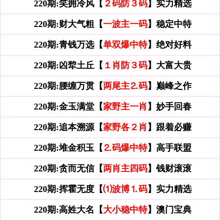
220期:笑拥冷风【
２码防３码
】实力精选
220期:财大气粗【
一波主一码
】稳定中特
220期:青钱万选【
单双爆中特
】绝对好料
220期:凶犂土丘【
１肖防３码
】大富大贵
220期:腰缠万贯【
两尾主⒉码
】巅峰之作
220期:金玉满堂【
家野主一肖
】妙手回春
220期:追本溯源【
家野各２肖
】跟着必赚
220期:堆金积玉【
⒉码爆中特
】高手联盟
220期:贪而无信【
两肖主四码
】钱财滚滚
220期:挥霍无度【
⑴波博⒈码
】实力精选
220期:高姓大名【
大小稳中特
】澳门宝典