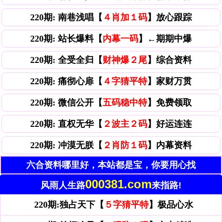
220期: 南巷浅唱【
４肖加１码
】放心跟踪
220期: 站长爆料【
内幕一码
】←期期中爆
220期: 全受全归【
财神爆２尾
】综合资料
220期: 痛彻心扉【
４字猜平特
】家财万贯
220期: 微信公开【
五码稳中特
】免费领取
220期: 直权无华【
２波主２码
】好运连连
220期: 冲漠无朕【
２肖防１码
】内幕资料
六合资料哪里好，本站都是宝，你要用心找
000381.com
风雨人生路
来指路!
220期:独占天下【
５字猜平特
】极品心水