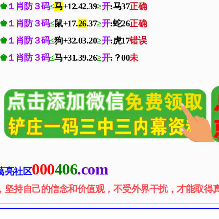
♚
１肖防３码
≤
马
+12.42.39
≥
开
:马37
正确
♚
１肖防３码
≤
鼠+17.
26
.37
≥
开
:蛇26
正确
♚
１肖防３码
≤
狗+32.03.20
≥
开
:虎17
错误
♚
１肖防３码
≤
马+31.39.26
≥
开
:？00
未
000
406
.com
葛亮社区
，坚持自己的信念和价值观，不受外界干扰，才能取得