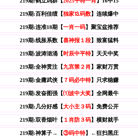
219期:鹤立鸡群【
2025平特一肖
】16中15
219期:百利佳绩【
独家⒔码数
】连续爆中
219期:连准18期【
一肖一码
】聚宝盆推荐
219期:线胀系数【
喜神报１段
】致富猛料
219期:波涛汹涌【
时辰中平特
】天天中奖
219期:全神贯注【
九宫禁２肖
】家财万贯
219期:金庸武侠【
７码必中特
】只求稳赚
219期:发奋图强【
⑴波中大奖
】全网最牛
219期:几分好感【
大小主３码
】免费公开
219期:双香烟叶【
１肖防３码
】横财就手
219期:神算子→【
③码中特
】←狂扫黑庄