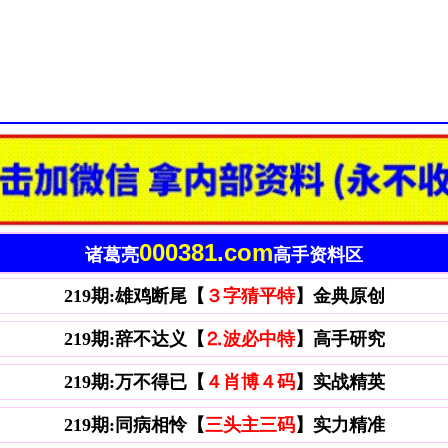
000381.com
诸葛亮
高手资料区
219期:雄鸡断尾【
３字猜平特
】金典原创
219期:辞不达义【
⒉波必中特
】高手研究
219期:万不得已【
４肖博４码
】实战精英
219期:同病相怜【
三头主三码
】实力精准