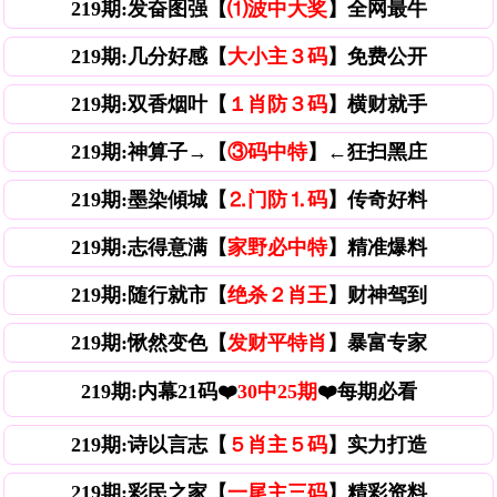
219期:发奋图强【
⑴波中大奖
】全网最牛
219期:几分好感【
大小主３码
】免费公开
219期:双香烟叶【
１肖防３码
】横财就手
219期:神算子→【
③码中特
】←狂扫黑庄
219期:墨染傾城【
⒉门防⒈码
】传奇好料
219期:志得意满【
家野必中特
】精准爆料
219期:随行就市【
绝杀２肖王
】财神驾到
219期:愀然变色【
发财平特肖
】暴富专家
219期:内幕21码❤️
30中25期
❤️每期必看
219期:诗以言志【
５肖主５码
】实力打造
219期:彩民之家【
一尾主三码
】精彩资料