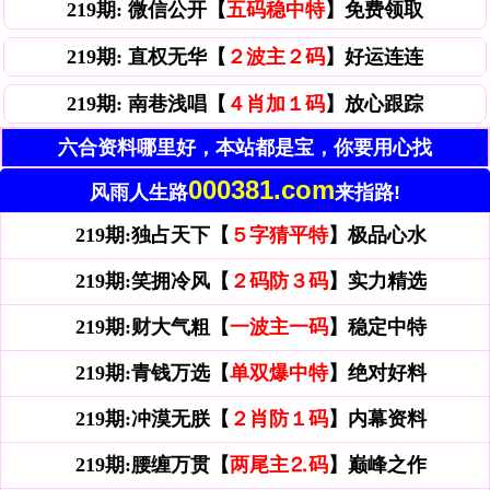
219期: 微信公开【
五码稳中特
】免费领取
219期: 直权无华【
２波主２码
】好运连连
219期: 南巷浅唱【
４肖加１码
】放心跟踪
六合资料哪里好，本站都是宝，你要用心找
000381.com
风雨人生路
来指路!
219期:独占天下【
５字猜平特
】极品心水
219期:笑拥冷风【
２码防３码
】实力精选
219期:财大气粗【
一波主一码
】稳定中特
219期:青钱万选【
单双爆中特
】绝对好料
219期:冲漠无朕【
２肖防１码
】内幕资料
219期:腰缠万贯【
两尾主⒉码
】巅峰之作