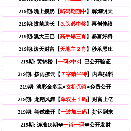
219期:晚上摸奶【
⒂码期期中
】辉煌明天
219期:拔苗助长【
⒊头必中奖
】再创佳绩
219期:澳大三巴【
高手爆三肖
】暴富好料
219期:泼天财富【
天地主２肖
】秒杀黑庄
219期: 黄鹤楼【
一码3中3
】已公开验证
219期: 拨雨撩云【
７字猜平特
】内幕猛料
219期: 澳彩金多宝●
玄机①肖
●免费公开
219期: 龙翔凤舞【
单双主１码
】财富上亿
219期: 尝试嫩开【
一波加三码
】好运到来
219期: 连准18期❤️
一肖一码
❤️公开发财