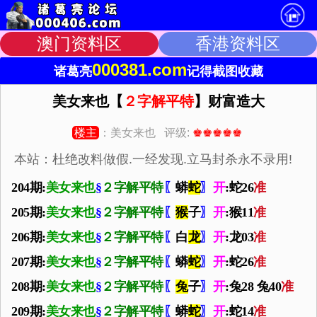
澳门资料区
香港资料区
000381.com
诸葛亮
记得截图收藏
美女来也【
２字解平特
】财富造大
楼主
：美女来也 评级:
♚♚♚♚♚
本站：杜绝改料做假.一经发现.立马封杀永不录用!
204期:
美女来也
§
２字解平特
〖
蟒
蛇
〗
开
:蛇26
准
205期:
美女来也
§
２字解平特
〖
猴
子
〗
开
:猴11
准
206期:
美女来也
§
２字解平特
〖
白
龙
〗
开
:龙03
准
207期:
美女来也
§
２字解平特
〖
蟒
蛇
〗
开
:蛇26
准
208期:
美女来也
§
２字解平特
〖
兔
子
〗
开
:兔28 兔40
准
209期:
美女来也
§
２字解平特
〖
蟒
蛇
〗
开
:蛇14
准