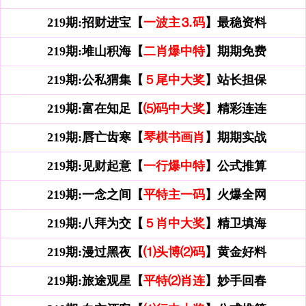
219期:招财进宝【
一波主⒊码
】最稳资料
219期:堆山积海【
二肖爆中特
】期期免费
219期:公私猬集【
５尾中大奖
】站长担保
219期:富在知足【
⑸码中大奖
】精彩连连
219期:唇亡齿寒【
琴棋书画肖
】期期实战
219期:见财起意【
一行爆中特
】公式推算
219期:一念之间【
平特主一码
】火爆全网
219期:八拜为交【
５肖中大奖
】精卫填海
219期:漫过黑夜【
⑴头博⑵码
】黄金好料
219期:旅途观星【
平特⑵肖连
】妙手回春