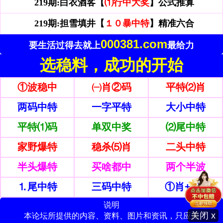
219期:白衣酒客【
⑴行中大奖
】公式推算
219期:担雪填井【
１０暴中特
】精准六合
000381.com
要生活过得去就上
最给力
选稳料，成功的开始
①波稳中
㈠肖②码
平特⑵肖
两码中特
一字平特
大小中特
平特⑴码
单双中奖
⑵尾中特
家野爆特
稳杀⑸肖
二头中特
半头爆特
买啥都中
两个半波
⒈尾中特
三码中特
①肖+1肖
说明
关闭 x
本论坛所提供的内容、资料、图片和资讯，只应用