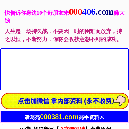
000
406
.com
快告诉你身边10个好朋友来
赚大
钱
人生是一场持久战，不要因一时的困难而放弃，持
之以恒，不断努力，你将会收获意想不到的成功。
000381.com
诸葛亮
高手资料区