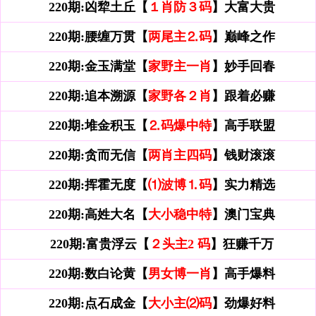
220期:凶犂土丘【
１肖防３码
】大富大贵
220期:腰缠万贯【
两尾主⒉码
】巅峰之作
220期:金玉满堂【
家野主一肖
】妙手回春
220期:追本溯源【
家野各２肖
】跟着必赚
220期:堆金积玉【
⒉码爆中特
】高手联盟
220期:贪而无信【
两肖主四码
】钱财滚滚
220期:挥霍无度【
⑴波博⒈码
】实力精选
220期:高姓大名【
大小稳中特
】澳门宝典
220期:富贵浮云【
２头主2 码
】狂赚千万
220期:数白论黄【
男女博一肖
】高手爆料
220期:点石成金【
大小主⑵码
】劲爆好料