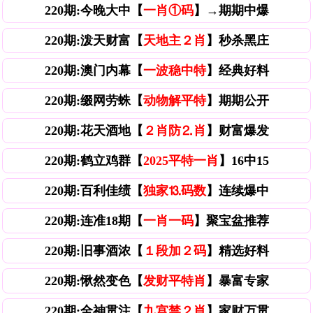
220期:今晚大中【
一肖①码
】→期期中爆
220期:泼天财富【
天地主２肖
】秒杀黑庄
220期:澳门内幕【
一波稳中特
】经典好料
220期:缀网劳蛛【
动物解平特
】期期公开
220期:花天酒地【
２肖防⒉肖
】财富爆发
220期:鹤立鸡群【
2025平特一肖
】16中15
220期:百利佳绩【
独家⒔码数
】连续爆中
220期:连准18期【
一肖一码
】聚宝盆推荐
220期:旧事酒浓【
１段加２码
】精选好料
220期:愀然变色【
发财平特肖
】暴富专家
220期:全神贯注【
九宫禁２肖
】家财万贯