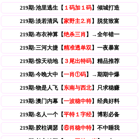
219期:池里逃生【
１码加１码
】倾城打造
219期:淡若清风【
家野主⒉肖
】脱贫致富
219期:布衣神算【
绝杀三肖
】→全年错一
219期:三河大捷【
精准透单双
】一夜暴富
219期:惊天动地【
３尾出特码
】精品推荐
219期:今晚大中【
一肖①码
】→期期中爆
219期:物是人飞【
东南与西北
】只求稳赚
219期:澳门内幕【
一波稳中特
】经典好料
219期:名人一个【
平特１字经
】博彩必备
219期:胶柱调瑟【
⑥肖稳中特
】不中睡我