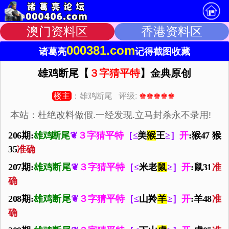
澳门资料区
香港资料区
000381.com
诸葛亮
记得截图收藏
雄鸡断尾【
３字猜平特
】金典原创
楼主
：雄鸡断尾 评级:
♚♚♚♚♚
本站：杜绝改料做假.一经发现.立马封杀永不录用!
206期:
雄鸡断尾
❦
３字猜平特
［≤
美
猴
王
≥］
开
:猴47 猴
35
准确
207期:
雄鸡断尾
❦
３字猜平特
［≤
米老
鼠
≥］
开
:鼠31
准
确
208期:
雄鸡断尾
❦
３字猜平特
［≤
山羚
羊
≥］
开
:羊48
准
确