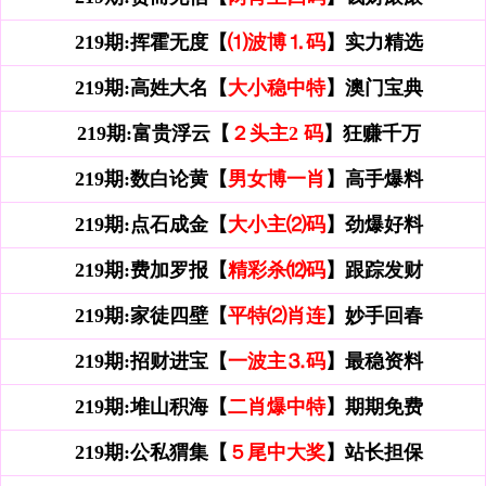
219期:挥霍无度【
⑴波博⒈码
】实力精选
219期:高姓大名【
大小稳中特
】澳门宝典
219期:富贵浮云【
２头主2 码
】狂赚千万
219期:数白论黄【
男女博一肖
】高手爆料
219期:点石成金【
大小主⑵码
】劲爆好料
219期:费加罗报【
精彩杀⑿码
】跟踪发财
219期:家徒四壁【
平特⑵肖连
】妙手回春
219期:招财进宝【
一波主⒊码
】最稳资料
219期:堆山积海【
二肖爆中特
】期期免费
219期:公私猬集【
５尾中大奖
】站长担保