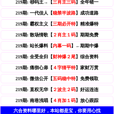
219期: ㊾码王→【
三肖主三码
】全年错一
219期: 一代佳人【
稳禁半波路
】成功道路
219期: 霸权主义【
三期必开特
】精准爆特
219期: 散场情歌【
２肖主１码
】期期免费
219期: 站长爆料【
内幕一码
】←期期中爆
219期: 全受全归【
财神爆２尾
】综合资料
219期: 痛彻心扉【
４字猜平特
】家财万贯
219期: 微信公开【
五码稳中特
】免费领取
219期: 直权无华【
２波主２码
】好运连连
219期: 南巷浅唱【
４肖加１码
】放心跟踪
六合资料哪里好，本站都是宝，你要用心找