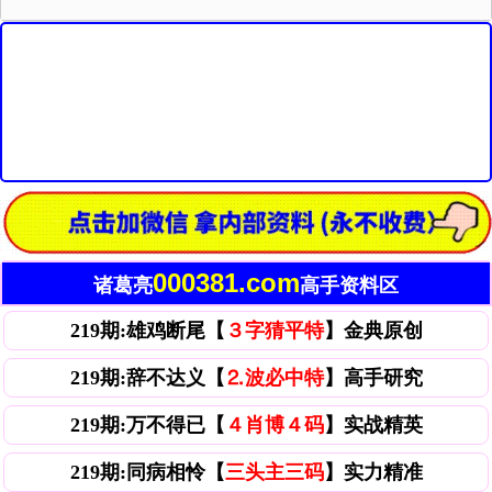
000381.com
诸葛亮
高手资料区
219期:雄鸡断尾【
３字猜平特
】金典原创
219期:辞不达义【
⒉波必中特
】高手研究
219期:万不得已【
４肖博４码
】实战精英
219期:同病相怜【
三头主三码
】实力精准