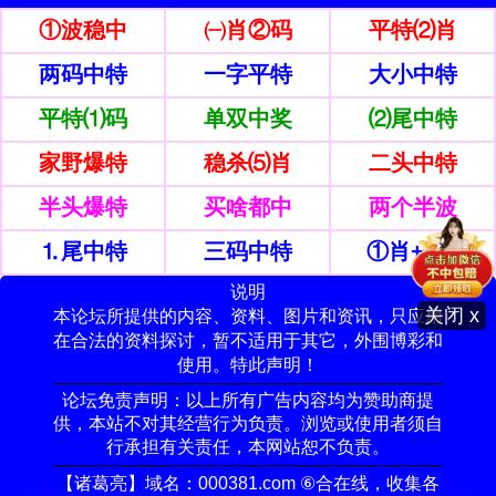
①波稳中
㈠肖②码
平特⑵肖
两码中特
一字平特
大小中特
平特⑴码
单双中奖
⑵尾中特
家野爆特
稳杀⑸肖
二头中特
半头爆特
买啥都中
两个半波
⒈尾中特
三码中特
①肖+1肖
说明
关闭 x
本论坛所提供的内容、资料、图片和资讯，只应用
在合法的资料探讨，暂不适用于其它，外围博彩和
使用。特此声明！
论坛免责声明：以上所有广告内容均为赞助商提
供，本站不对其经营行为负责。浏览或使用者须自
行承担有关责任，本网站恕不负责。
【诸葛亮】域名：000381.com ⑥合在线，收集各