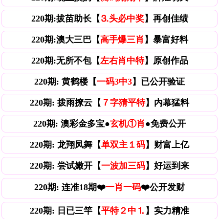
220期:拔苗助长【
⒊头必中奖
】再创佳绩
220期:澳大三巴【
高手爆三肖
】暴富好料
220期:无所不包【
左右肖中特
】原创作品
220期: 黄鹤楼【
一码3中3
】已公开验证
220期: 拨雨撩云【
７字猜平特
】内幕猛料
220期: 澳彩金多宝●
玄机①肖
●免费公开
220期: 龙翔凤舞【
单双主１码
】财富上亿
220期: 尝试嫩开【
一波加三码
】好运到来
220期: 连准18期❤️
一肖一码
❤️公开发财
220期: 日已三竿【
平特２中⒈
】实力精准