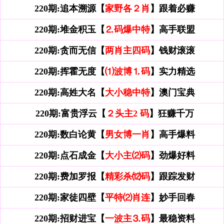
220期:追本溯源【
家野各２肖
】跟着必赚
220期:堆金积玉【
⒉码爆中特
】高手联盟
220期:贪而无信【
两肖主四码
】钱财滚滚
220期:挥霍无度【
⑴波博⒈码
】实力精选
220期:高姓大名【
大小稳中特
】澳门宝典
220期:富贵浮云【
２头主2 码
】狂赚千万
220期:数白论黄【
男女博一肖
】高手爆料
220期:点石成金【
大小主⑵码
】劲爆好料
220期:费加罗报【
精彩杀⑿码
】跟踪发财
220期:家徒四壁【
平特⑵肖连
】妙手回春
220期:招财进宝【
一波主⒊码
】最稳资料