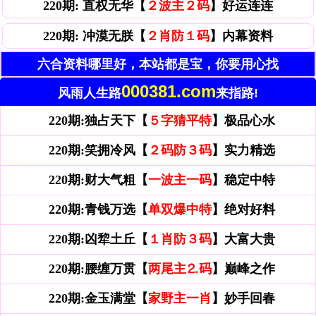
220期: 直权无华【
２波主２码
】好运连连
220期: 冲漠无朕【
２肖防１码
】内幕资料
六合资料哪里好，本站都是宝，你要用心找
000381.com
风雨人生路
来指路!
220期:独占天下【
５字猜平特
】极品心水
220期:笑拥冷风【
２码防３码
】实力精选
220期:财大气粗【
一波主一码
】稳定中特
220期:青钱万选【
单双爆中特
】绝对好料
220期:凶犂土丘【
１肖防３码
】大富大贵
220期:腰缠万贯【
两尾主⒉码
】巅峰之作
220期:金玉满堂【
家野主一肖
】妙手回春